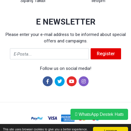
Sipariş Takibi
İletişim
E NEWSLETTER
Please enter your e-mail address to be informed about special
offers and campaigns.
Email
Register
Follow us on social media!
WhatsApp Destek Hattı
This site uses browser cookies to give you a better experience.
I approve