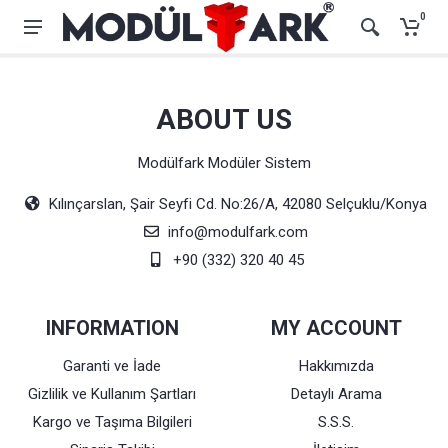
0
ABOUT US
Modülfark Modüler Sistem
Kılınçarslan, Şair Seyfi Cd. No:26/A, 42080 Selçuklu/Konya
info@modulfark.com
+90 (332) 320 40 45
INFORMATION
MY ACCOUNT
Garanti ve İade
Hakkımızda
Gizlilik ve Kullanım Şartları
Detaylı Arama
Kargo ve Taşıma Bilgileri
S.S.S.